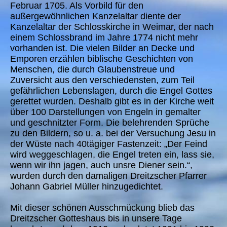
Februar 1705. Als Vorbild für den
außergewöhnlichen Kanzelaltar diente der
Kanzelaltar der Schlosskirche in Weimar, der nach
einem Schlossbrand im Jahre 1774 nicht mehr
vorhanden ist. Die vielen Bilder an Decke und
Emporen erzählen biblische Geschichten von
Menschen, die durch Glaubenstreue und
Zuversicht aus den verschiedensten, zum Teil
gefährlichen Lebenslagen, durch die Engel Gottes
gerettet wurden. Deshalb gibt es in der Kirche weit
über 100 Darstellungen von Engeln in gemalter
und geschnitzter Form. Die belehrenden Sprüche
zu den Bildern, so u. a. bei der Versuchung Jesu in
der Wüste nach 40tägiger Fastenzeit: „Der Feind
wird weggeschlagen, die Engel treten ein, lass sie,
wenn wir ihn jagen, auch unsre Diener sein.“,
wurden durch den damaligen Dreitzscher Pfarrer
Johann Gabriel Müller hinzugedichtet.
Mit dieser schönen Ausschmückung blieb das
Dreitzscher Gotteshaus bis in unsere Tage