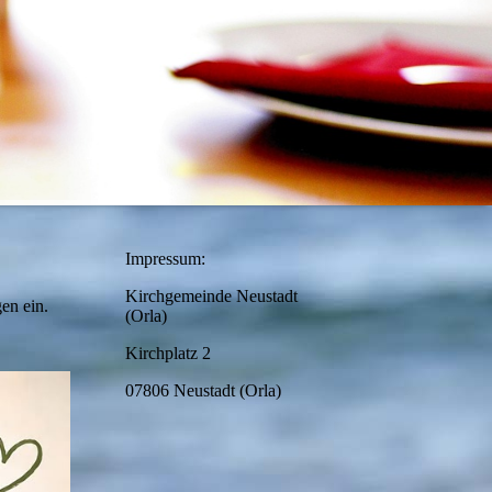
Impressum:
Kirchgemeinde Neustadt
en ein.
(Orla)
Kirchplatz 2
07806 Neustadt (Orla)