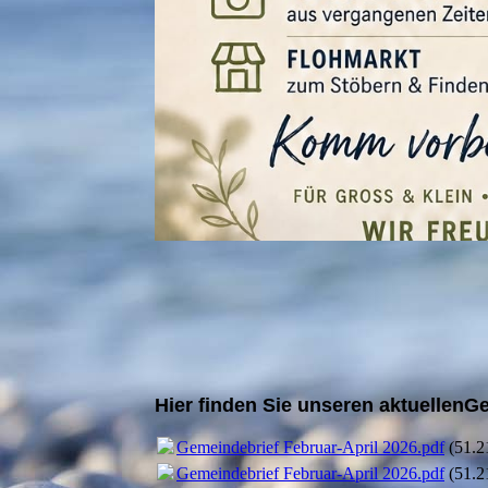
Hier finden Sie unseren aktuellenG
Gemeindebrief Februar-April 2026.pdf
(51.
Gemeindebrief Februar-April 2026.pdf
(51.