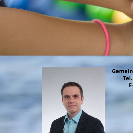
Gem
Te
E-Ma