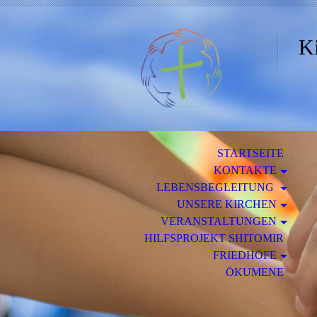
Ki
STARTSEITE
KONTAKTE
LEBENSBEGLEITUNG
UNSERE KIRCHEN
VERANSTALTUNGEN
HILFSPROJEKT SHITOMIR
FRIEDHÖFE
ÖKUMENE