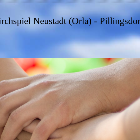
rchspiel Neustadt (Orla) - Pillingsdo