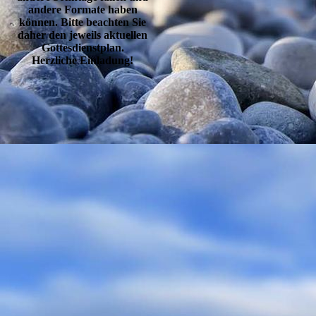
andere Formate haben
können. Bitte beachten Sie
daher den jeweils aktuellen
Gottesdienstplan.
Herzliche Einladung!