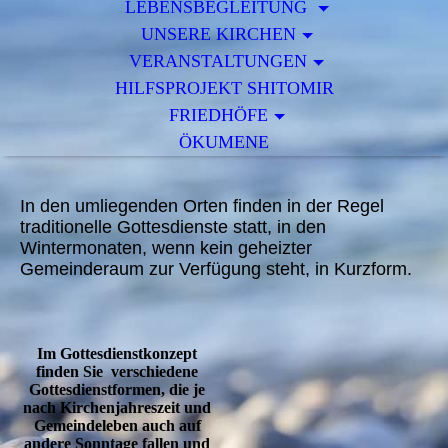
LEBENSBEGLEITUNG
UNSERE KIRCHEN
VERANSTALTUNGEN
HILFSPROJEKT SHITOMIR
FRIEDHÖFE
ÖKUMENE
In den umliegenden Orten finden in der Regel
traditionelle Gottesdienste statt, in den
Wintermonaten, wenn kein geheizter
Gemeinderaum zur Verfügung steht, in Kurzform.
Im Gottesdienstkonzept
finden Sie verschiedene
Gottesdienstformen, die je
nach Kirchenjahreszeit und
Gemeindeleben auch auf
andere Sonntage fallen und