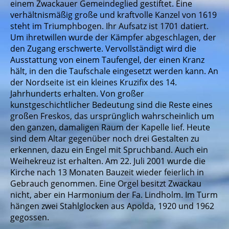
einem Zwackauer Gemeindeglied gestiftet. Eine
verhältnismäßig große und kraftvolle Kanzel von 1619
steht im Triumphbogen. Ihr Aufsatz ist 1701 datiert.
Um ihretwillen wurde der Kämpfer abgeschlagen, der
den Zugang erschwerte. Vervollständigt wird die
Ausstattung von einem Taufengel, der einen Kranz
hält, in den die Taufschale eingesetzt werden kann. An
der Nordseite ist ein kleines Kruzifix des 14.
Jahrhunderts erhalten. Von großer
kunstgeschichtlicher Bedeutung sind die Reste eines
großen Freskos, das ursprünglich wahrscheinlich um
den ganzen, damaligen Raum der Kapelle lief. Heute
sind dem Altar gegenüber noch drei Gestalten zu
erkennen, dazu ein Engel mit Spruchband. Auch ein
Weihekreuz ist erhalten. Am 22. Juli 2001 wurde die
Kirche nach 13 Monaten Bauzeit wieder feierlich in
Gebrauch genommen. Eine Orgel besitzt Zwackau
nicht, aber ein Harmonium der Fa. Lindholm. Im Turm
hängen zwei Stahlglocken aus Apolda, 1920 und 1962
gegossen.