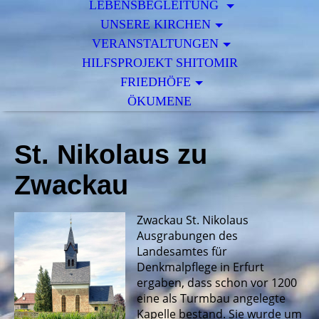
LEBENSBEGLEITUNG
UNSERE KIRCHEN
VERANSTALTUNGEN
HILFSPROJEKT SHITOMIR
FRIEDHÖFE
ÖKUMENE
St. Nikolaus zu
Zwackau
Zwackau St. Nikolaus
Ausgrabungen des
Landesamtes für
Denkmalpflege in Erfurt
ergaben, dass schon vor 1200
eine als Turmbau angelegte
Kapelle bestand. Sie wurde um